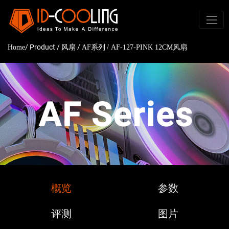
/ Product /
/
Home
风扇
AF系列
/ AF-127-PINK 12CM风扇
概览
参数
评测
图片