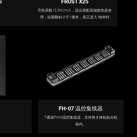
5
FROST X25
导热系数10.5W/m-K，适合搭配高端散热器使
用；硅脂颗粒小于1微米，真正进入“纳米时
代。
FH-07 温控集线器
7通道PWM温控集线器，支持将主体粘贴在机
箱内。