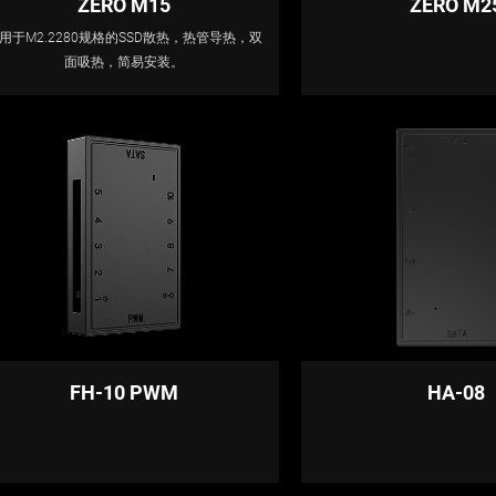
ZERO M15
ZERO M2
用于M2.2280规格的SSD散热，热管导热，双
面吸热，简易安装。
FH-10 PWM
HA-08