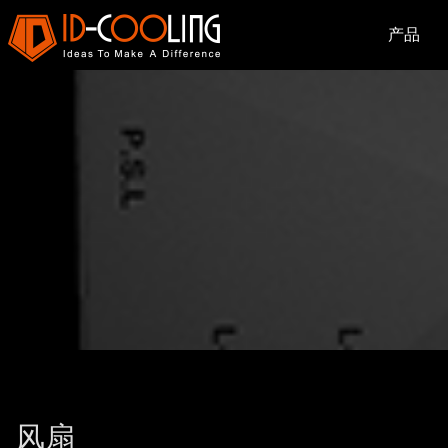
产品
风扇