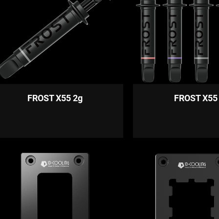
FROST X55 2g
FROST X55