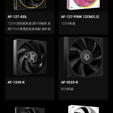
AF-127-GDL
AF-127-PINK 12CM风扇
12CM 高性能风扇 真FDB轴承 采
12CM风扇
用27mm厚度的矩形扇框 扇叶迎
风面提升 提供更好的风量风压
AF-1230-K
AF-9225-K
9CM风扇