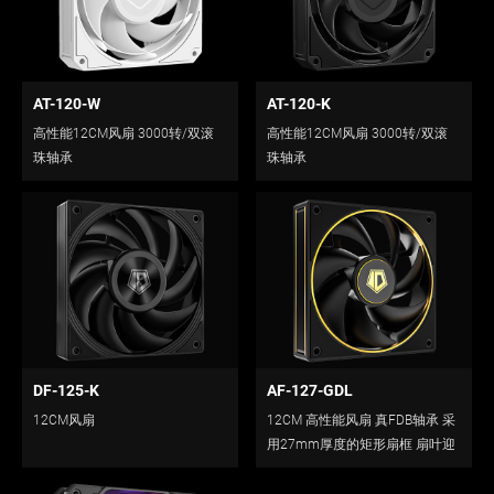
AT-120-W
AT-120-K
高性能12CM风扇 3000转/双滚
高性能12CM风扇 3000转/双滚
珠轴承
珠轴承
DF-125-K
AF-127-GDL
12CM风扇
12CM 高性能风扇 真FDB轴承 采
用27mm厚度的矩形扇框 扇叶迎
风面提升 提供更好的风量风压