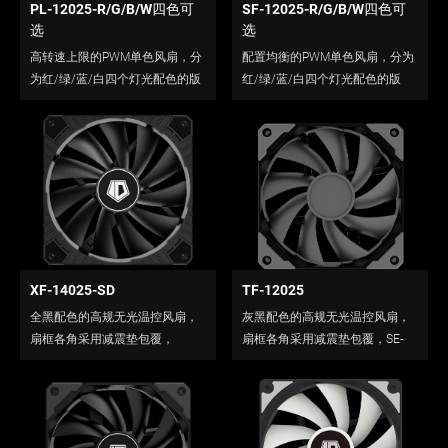
PL-12025-R/G/B/W四色可
SF-12025-R/G/B/W四色可
选
选
高转速上限的PWM单色风扇，分
配置均衡的PWM单色风扇，分为
为红/绿/蓝/白四个灯光配色的版
红/绿/蓝/白四个灯光配色的版
本。
本。
XF-14025-SD
TF-12025
全黑配色的高规无光温控风扇，
灰黑配色的高规无光温控风扇，
扇框各角采用减震垫包覆，
扇框各角采用减震垫包覆，SE-
14CM大扇叶设计。
70/50/40的标配风扇。