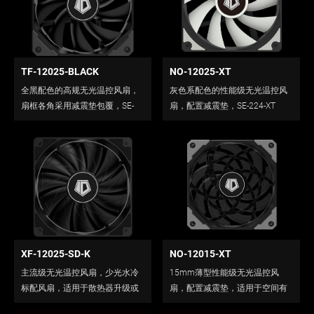
TF-12025-BLACK
NO-12025-XT
全黑配色的高规无光温控风扇，
灰色系配色的性能级无光温控风
扇框各角采用减震垫包覆，SE-
扇，配置减震垫，SE-224-XT
207-XT/225-XT BLACK的标配风
BASIC的标配风扇。
扇。
XF-12025-SD-K
NO-12015-XT
主流级无光温控风扇，少光水冷
15mm薄型性能级无光温控风
标配风扇，适用于散热器升级或
扇，配置减震垫，适用于空间有
机箱风道的改善。
限的散热或排热加装。<br />