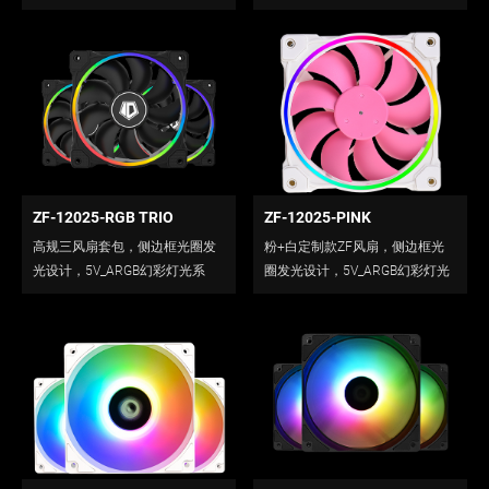
塑扇框，黑框版本。<br />
统。<br />
ZF-12025-RGB TRIO
ZF-12025-PINK
高规三风扇套包，侧边框光圈发
粉+白定制款ZF风扇，侧边框光
光设计，5V_ARGB幻彩灯光系
圈发光设计，5V_ARGB幻彩灯光
统。
系统。