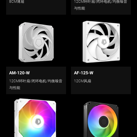
8CM薄扇
12CM环叶扇/闭环电机/均衡噪音
与性能
AM-120-W
AF-125-W
12CM环叶扇/闭环电机/均衡噪音
12CM风扇
与性能