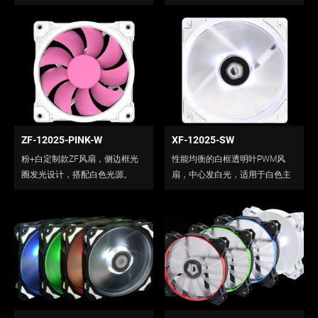
可选，搭配白色光源。
ZF-12025-PINK-W
XF-12025-SW
粉+白定制款ZF风扇，侧边框光
性能均衡的白框透明叶PWM风
圈发光设计，搭配白色光源。
扇，中心发白光，适用于白色主
题装机。