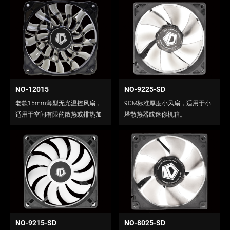
NO-12015
NO-9225-SD
老款15mm薄型无光温控风扇，
9CM标准厚度小风扇，适用于小
适用于空间有限的散热或排热加
塔散热器或迷你机箱。
装。
NO-9215-SD
NO-8025-SD