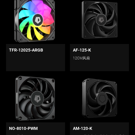
TFR-12025-ARGB
AF-125-K
12CM风扇
NO-8010-PWM
AM-120-K