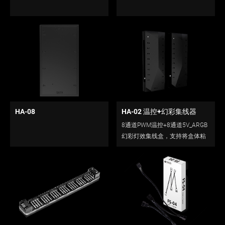
HA-08
HA-02 温控+幻彩集线器
8通道PWM温控+8通道5V_ARGB
幻彩灯效集线盒，支持将盒体粘
贴在机箱内。